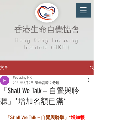
香港生命自覺協會
Hong Kong Focusing
Institute (HKFI)
文章
Focusing HK
2021年8月2日
讀畢需時 2 分鐘
「Shall We Talk – 自覺與聆
聽」*增加名額已滿*
「Shall We Talk – 自覺與聆聽」*
增加報