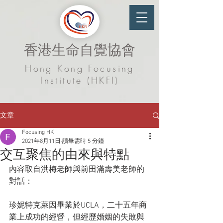
香港生命自覺協會
Hong Kong Focusing
Institute (HKFI)
文章
Focusing HK
2021年8月11日
讀畢需時 5 分鐘
交互聚焦的由來與特點
內容取自洪梅老師與前田滿壽美老師的
對話：
珍妮特克萊因畢業於UCLA，二十五年商
業上成功的經營，但經歷婚姻的失敗與