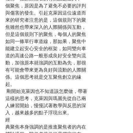
個聚焦，原因是為了避免不必要的評判
與傷害的發生。引起克萊因這位遠道而
來的研究者注意的是，這個規則下的聚
焦雖然也帶來深入的人際關係與互動，
但是這個規則下的聚焦，每個人的聚焦
如同一條單行車道線，那如果，聚焦中
能建立起安心安全的框架，如同雙向車
道的高速公路一般形成良好安全雙向流
動，加強原本就強調的互動為先，那很
有可能會帶來更為良好與流動的人際關
係。這個思考就是交互聚焦創立的緣
起。
 剛開始克萊因也不知道該怎麼做，帶著
這樣的思考，克萊因與瑪麗先從自己兩
人練習開始，慢慢試著教學與反思的深
入，越來越多的點子浮現出來。
經
典聚焦本身強調的是推進聚焦者的內在