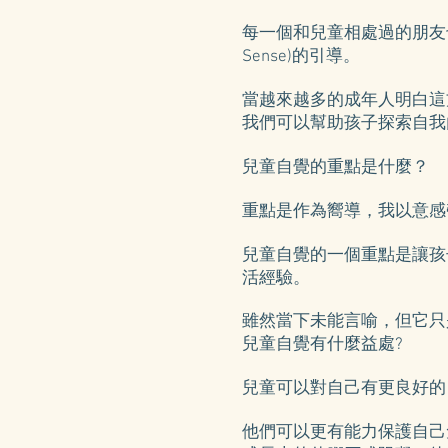
每一個和兒童相處過的朋友
Sense)的引導。
當越來越多的成年人明白這
我們可以幫助孩子探索自我
兒童自覺的重點是什麼？
重點是作為嚮導，我以意感
兒童自覺的一個重點是讓孩
活經驗。
雖然當下未能言喻，但它只
兒童自覺有什麼益處?
兒童可以對自己有更良好的
他們可以更有能力保護自己