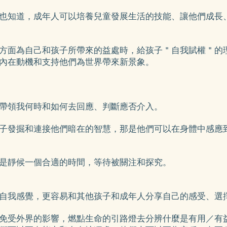
也知道，成年人可以培養兒童發展生活的技能、讓他們成長、更
方面為自己和孩子所帶來的益處時，給孩子＂自我賦權＂的
內在動機和支持他們為世界帶來新景象。
帶領我何時和如何去回應、判斷應否介入。
子發掘和連接他們暗在的智慧，那是他們可以在身體中感應
是靜候一個合適的時間，等待被關注和探究。
自我感覺，更容易和其他孩子和成年人分享自己的感受、選
免受外界的影響，燃點生命的引路燈去分辨什麼是有用／有