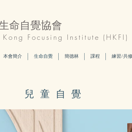
生命自覺協會
Kong Focusing Institute (HKFI)
本會簡介
生命自覺
簡德林
課程
練習/共
兒童自覺