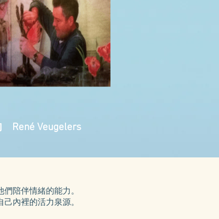
é Veugelers
他們陪伴情緒的能力。
自己內裡的活力泉源。