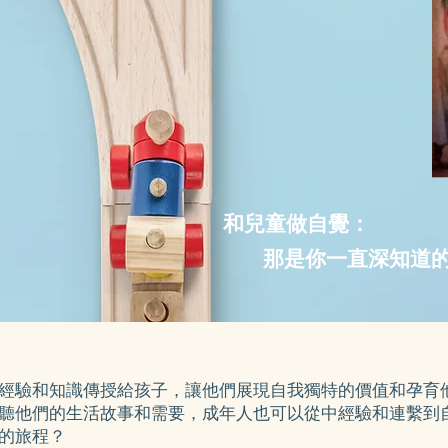
和兒童做自覺：
那是你一直深知道的 Ren
經驗和知識傳授給孩子，讓他們展現自我獨特的價值和孕育
聽他們的生活故事和需要，成年人也可以從中經驗和連繫到
的旅程？