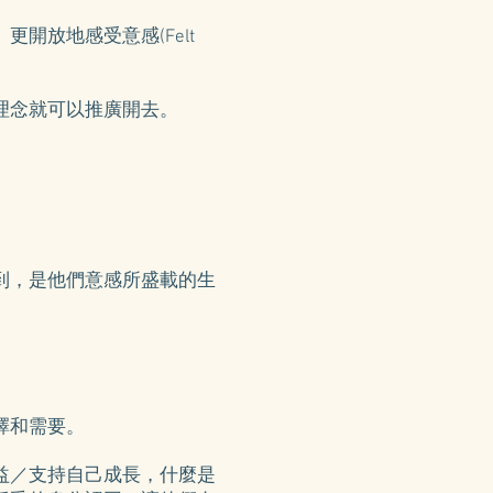
開放地感受意感(Felt
理念就可以推廣開去。
到，是他們意感所盛載的生
擇和需要。
益／支持自己成長，什麼是