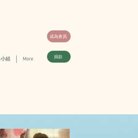
成為會員
捐款
修小組
More