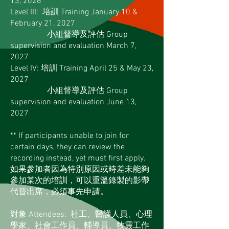
13, 2026
Level III: 培訓 Training January 10 &
February 21, 2027
小組督導及評估 Group
supervision and evaluation March 7,
2027
Level IV: 培訓 Training April 25 & May 23,
2027
小組督導及評估 Group
supervision and evaluation June 13,
2027
** If participants unable to join for
certain days, they can review the
recording instead, yet must first apply.
如果參加者因為特別原因或時差未能夠
參加某次的培訓，可以重溫錄製的影帶
代替出席，必須事先申請。
對象 Attendees: 社工、醫護人員、心理
學家、社會工作員、輔導員、牧靈工作