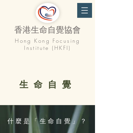
香港生命自覺協會
Hong Kong Focusing
Institute (HKFI)
生命自覺
什麼是「生命自覺」？