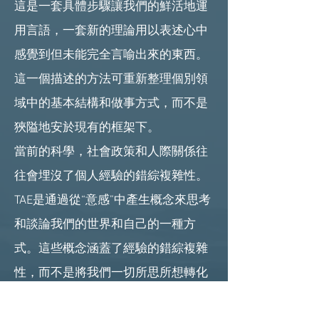
這是一套具體步驟讓我們的鮮活地運
用言語，一套新的理論用以表述心中
感覺到但未能完全言喻出來的東西。
這一個描述的方法可重新整理個別領
域中的基本結構和做事方式，而不是
狹隘地安於現有的框架下。
當前的科學，社會政策和人際關係往
往會埋沒了個人經驗的錯綜複雜性。
TAE是通過從“意感”中產生概念來思考
和談論我們的世界和自己的一種方
式。這些概念涵蓋了經驗的錯綜複雜
性，而不是將我們一切所思所想轉化
為一個在外被觀察的對象。從經驗中