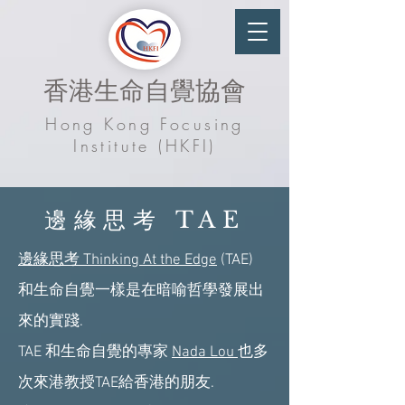
香港生命自覺協會
Hong Kong Focusing
Institute (HKFI)
邊緣思考 TAE
邊緣思考 Thinking At the Edge
(TAE)
和生命自覺一樣是在暗喻哲學發展出
來的實踐.
TAE 和生命自覺的專家
Nada Lou
也多
次來港教授TAE給香港的朋友.